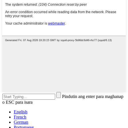
Pindutin ang enter para maghanap
o ESC para isara
English
French
German
Portuguese