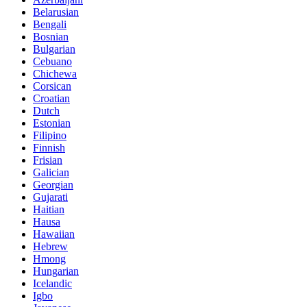
Belarusian
Bengali
Bosnian
Bulgarian
Cebuano
Chichewa
Corsican
Croatian
Dutch
Estonian
Filipino
Finnish
Frisian
Galician
Georgian
Gujarati
Haitian
Hausa
Hawaiian
Hebrew
Hmong
Hungarian
Icelandic
Igbo