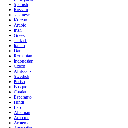
Spanish
Russian
Japanese
Korean
Arabic
Irish
Greek
Turkish
Italian
Danish
Romanian
Indonesian
Czech
Afrikaans
Swedish
Polish
Basque
Catalan
Esperanto
Hindi
Lao
Albanian
Amharic
Armenian
Azerbaijani