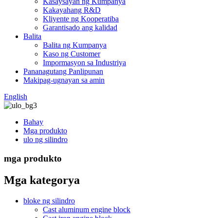
Kasaysayan ng Kumpanya
Kakayahang R&D
Kliyente ng Kooperatiba
Garantisado ang kalidad
Balita
Balita ng Kumpanya
Kaso ng Customer
Impormasyon sa Industriya
Pananagutang Panlipunan
Makipag-ugnayan sa amin
English
Bahay
Mga produkto
ulo ng silindro
mga produkto
Mga kategorya
bloke ng silindro
Cast aluminum engine block